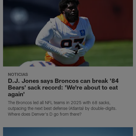
NOTICIAS
D.J. Jones says Broncos can break '84
Bears' sack record: 'We're about to eat
again'
The Broncos led all NFL teams in 2025 with 68 sacks,
outpacing the next best defense (Atlanta) by double-digits.
Where does Denver's D go from there?