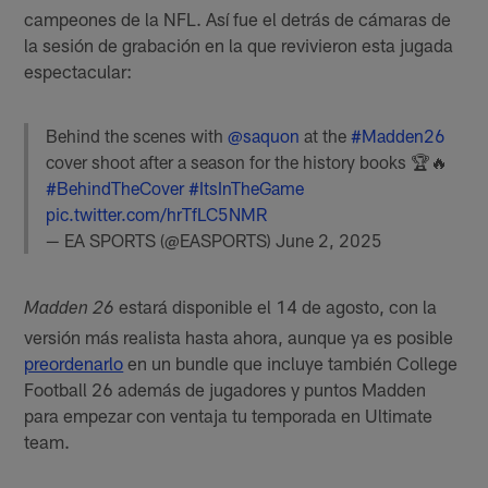
campeones de la NFL. Así fue el detrás de cámaras de
la sesión de grabación en la que revivieron esta jugada
espectacular:
Behind the scenes with
@saquon
at the
#Madden26
cover shoot after a season for the history books 🏆🔥
#BehindTheCover
#ItsInTheGame
pic.twitter.com/hrTfLC5NMR
— EA SPORTS (@EASPORTS)
June 2, 2025
estará disponible el 14 de agosto, con la
Madden 26
versión más realista hasta ahora, aunque ya es posible
preordenarlo
en un bundle que incluye también College
Football 26 además de jugadores y puntos Madden
para empezar con ventaja tu temporada en Ultimate
team.