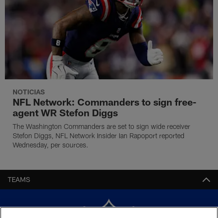
NOTICIAS
NFL Network: Commanders to sign free-
agent WR Stefon Diggs
The Washington Commanders are set to sign wide receiver
Stefon Diggs, NFL Network Insider Ian Rapoport reported
Wednesday, per sources.
TEAMS