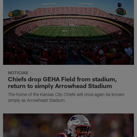
NOTICIAS
Chiefs drop GEHA Field from stadium,
return to simply Arrowhead Stadium
The home of the Kansas City Chiefs will once again be known
simply as Arrowhead Stadium.