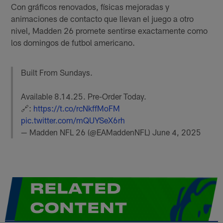
Con gráficos renovados, físicas mejoradas y
animaciones de contacto que llevan el juego a otro
nivel, Madden 26 promete sentirse exactamente como
los domingos de futbol americano.
Built From Sundays.
Available 8.14.25. Pre-Order Today.
🔗:
https://t.co/rcNkffMoFM
pic.twitter.com/mQUYSeX6rh
— Madden NFL 26 (@EAMaddenNFL)
June 4, 2025
RELATED
CONTENT