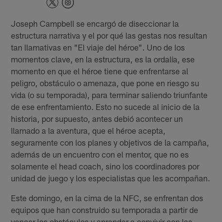
Joseph Campbell se encargó de diseccionar la
estructura narrativa y el por qué las gestas nos resultan
tan llamativas en "El viaje del héroe". Uno de los
momentos clave, en la estructura, es la ordalía, ese
momento en que el héroe tiene que enfrentarse al
peligro, obstáculo o amenaza, que pone en riesgo su
vida (o su temporada), para terminar saliendo triunfante
de ese enfrentamiento. Esto no sucede al inicio de la
historia, por supuesto, antes debió acontecer un
llamado a la aventura, que el héroe acepta,
seguramente con los planes y objetivos de la campaña,
además de un encuentro con el mentor, que no es
solamente el head coach, sino los coordinadores por
unidad de juego y los especialistas que les acompañan.
Este domingo, en la cima de la NFC, se enfrentan dos
equipos que han construido su temporada a partir de
vencer los obstáculos y aprender a convivir con las