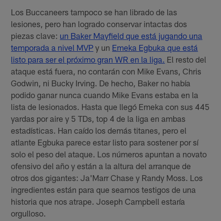
Los Buccaneers tampoco se han librado de las
lesiones, pero han logrado conservar intactas dos
piezas clave:
un Baker Mayfield que está jugando una
temporada a nivel MVP
y un
Emeka Egbuka que está
listo para ser el próximo gran WR en la liga.
El resto del
ataque está fuera, no contarán con Mike Evans, Chris
Godwin, ni Bucky Irving. De hecho, Baker no había
podido ganar nunca cuando Mike Evans estaba en la
lista de lesionados. Hasta que llegó Emeka con sus 445
yardas por aire y 5 TDs, top 4 de la liga en ambas
estadísticas. Han caído los demás titanes, pero el
atlante Egbuka parece estar listo para sostener por sí
solo el peso del ataque. Los números apuntan a novato
ofensivo del año y están a la altura del arranque de
otros dos gigantes: Ja'Marr Chase y Randy Moss. Los
ingredientes están para que seamos testigos de una
historia que nos atrape. Joseph Campbell estaría
orgulloso.