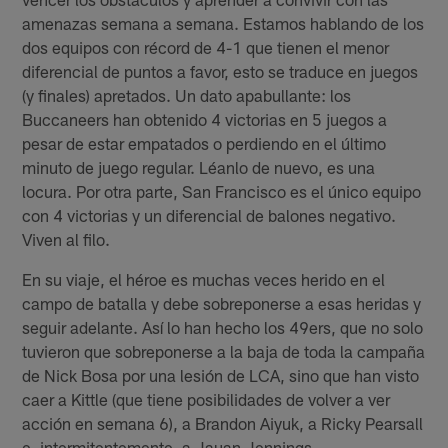
amenazas semana a semana. Estamos hablando de los
dos equipos con récord de 4-1 que tienen el menor
diferencial de puntos a favor, esto se traduce en juegos
(y finales) apretados. Un dato apabullante: los
Buccaneers han obtenido 4 victorias en 5 juegos a
pesar de estar empatados o perdiendo en el último
minuto de juego regular. Léanlo de nuevo, es una
locura. Por otra parte, San Francisco es el único equipo
con 4 victorias y un diferencial de balones negativo.
Viven al filo.
En su viaje, el héroe es muchas veces herido en el
campo de batalla y debe sobreponerse a esas heridas y
seguir adelante. Así lo han hecho los 49ers, que no solo
tuvieron que sobreponerse a la baja de toda la campaña
de Nick Bosa por una lesión de LCA, sino que han visto
caer a Kittle (que tiene posibilidades de volver a ver
acción en semana 6), a Brandon Aiyuk, a Ricky Pearsall
e, intermitentemente, a Jauan Jennings.