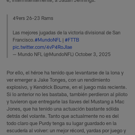
49ers 26-23 Rams
Las mejores jugadas de la victoria divisional de San
Francisco.
#MundoNFL
|
#FTTB
pic.twitter.com/4vP4RoJIae
— Mundo NFL (@MundoNFL)
October 3, 2025
Por ello, el héroe ha tenido que levantarse de la lona y
ver emerger a Jake Tonges, con un rendimiento
explosivo, y Kendrick Bourne, en el juego más reciente.
Si lo anterior no les bastaba, también perdieron al piloto
y tuvieron que entregarle las llaves del Mustang a Mac
Jones, que ha tenido una actuación bastante sólida
detrás del volante. Tanto que actualmente no es del
todo claro que Purdy tenga su lugar guardado en la
escudería al volver: un mejor récord, yardas por juego y