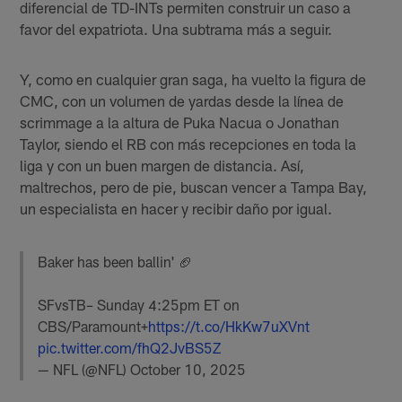
diferencial de TD-INTs permiten construir un caso a
favor del expatriota. Una subtrama más a seguir.
Y, como en cualquier gran saga, ha vuelto la figura de
CMC, con un volumen de yardas desde la línea de
scrimmage a la altura de Puka Nacua o Jonathan
Taylor, siendo el RB con más recepciones en toda la
liga y con un buen margen de distancia. Así,
maltrechos, pero de pie, buscan vencer a Tampa Bay,
un especialista en hacer y recibir daño por igual.
Baker has been ballin' 🏈
SFvsTB– Sunday 4:25pm ET on
CBS/Paramount+
https://t.co/HkKw7uXVnt
pic.twitter.com/fhQ2JvBS5Z
— NFL (@NFL)
October 10, 2025