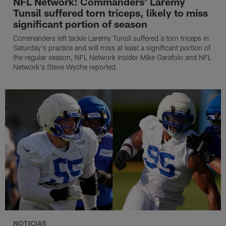
NFL Network: Commanders' Laremy
Tunsil suffered torn triceps, likely to miss
significant portion of season
Commanders left tackle Laremy Tunsil suffered a torn triceps in
Saturday's practice and will miss at least a significant portion of
the regular season, NFL Network Insider Mike Garafolo and NFL
Network's Steve Wyche reported.
NOTICIAS